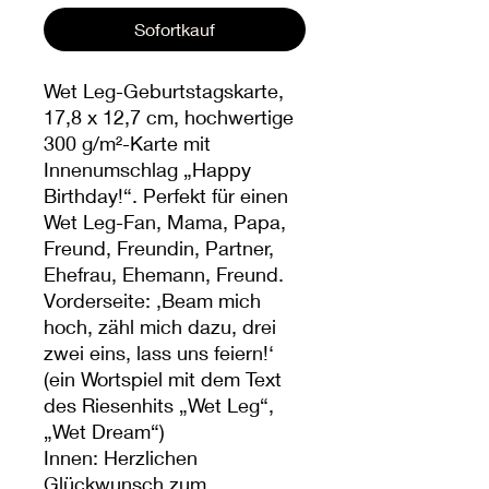
Sofortkauf
Wet Leg-Geburtstagskarte,
17,8 x 12,7 cm, hochwertige
300 g/m²-Karte mit
Innenumschlag „Happy
Birthday!“. Perfekt für einen
Wet Leg-Fan, Mama, Papa,
Freund, Freundin, Partner,
Ehefrau, Ehemann, Freund.
Vorderseite: ,Beam mich
hoch, zähl mich dazu, drei
zwei eins, lass uns feiern!‘
(ein Wortspiel mit dem Text
des Riesenhits „Wet Leg“,
„Wet Dream“)
Innen: Herzlichen
Glückwunsch zum