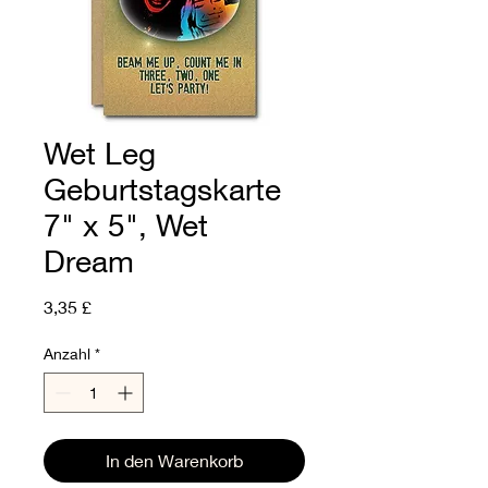
Wet Leg
Geburtstagskarte
7" x 5", Wet
Dream
Preis
3,35 £
Anzahl
*
In den Warenkorb