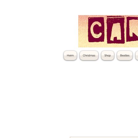
Heim
Christmas
Shop
Beatles