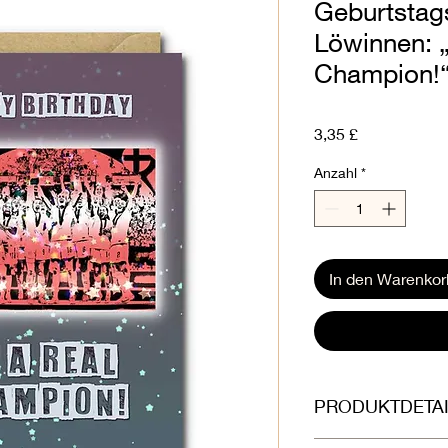
Geburtstags
Löwinnen: „
Champion!“
Preis
3,35 £
Anzahl
*
In den Warenkor
PRODUKTDETAI