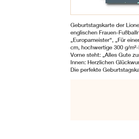
Geburtstagskarte der Lion
englischen Frauen-Fußball
„Europameister“, „Für eine
cm, hochwertige 300 g/m²-
Vorne steht: „Alles Gute 
Innen: Herzlichen Glückwu
Die perfekte Geburtstagskar