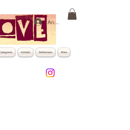
Anmelden
Categories
Kontakt
Referenzen
More