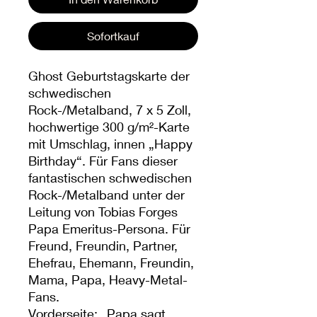
Sofortkauf
Ghost Geburtstagskarte der
schwedischen
Rock-/Metalband, 7 x 5 Zoll,
hochwertige 300 g/m²-Karte
mit Umschlag, innen „Happy
Birthday“. Für Fans dieser
fantastischen schwedischen
Rock-/Metalband unter der
Leitung von Tobias Forges
Papa Emeritus-Persona. Für
Freund, Freundin, Partner,
Ehefrau, Ehemann, Freundin,
Mama, Papa, Heavy-Metal-
Fans.
Vorderseite: „Papa sagt,