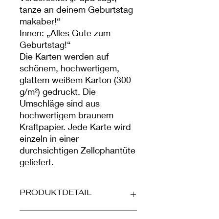
tanze an deinem Geburtstag
makaber!“
Innen: „Alles Gute zum
Geburtstag!“
Die Karten werden auf
schönem, hochwertigem,
glattem weißem Karton (300
g/m²) gedruckt. Die
Umschläge sind aus
hochwertigem braunem
Kraftpapier. Jede Karte wird
einzeln in einer
durchsichtigen Zellophantüte
geliefert.
PRODUKTDETAIL
Gedruckt auf wunderschöner,