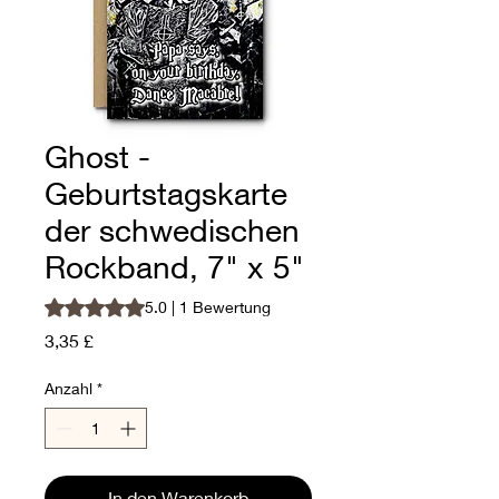
Ghost -
Geburtstagskarte
der schwedischen
Rockband, 7" x 5"
Das Rating beträgt 5.0 von fünf Sternen, basierend auf 1
5.0 | 1 Bewertung
Preis
3,35 £
Anzahl
*
In den Warenkorb