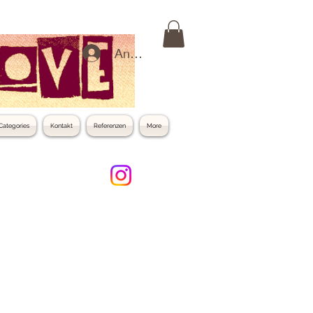
Anmelden
Categories
Kontakt
Referenzen
More