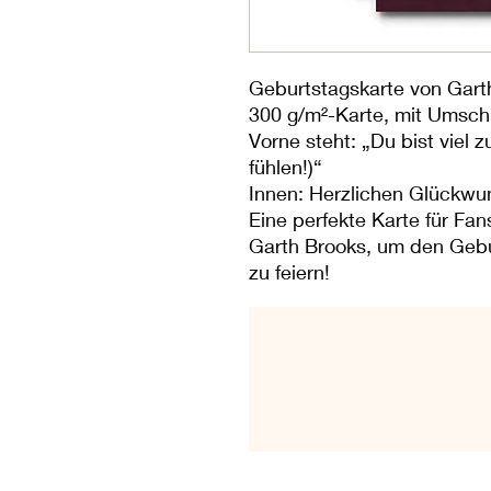
Geburtstagskarte von Garth
300 g/m²-Karte, mit Umsch
Vorne steht: „Du bist viel 
fühlen!)“
Innen: Herzlichen Glückwu
Eine perfekte Karte für Fa
Garth Brooks, um den Gebu
zu feiern!