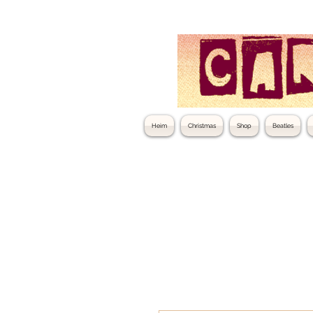
Heim
Christmas
Shop
Beatles