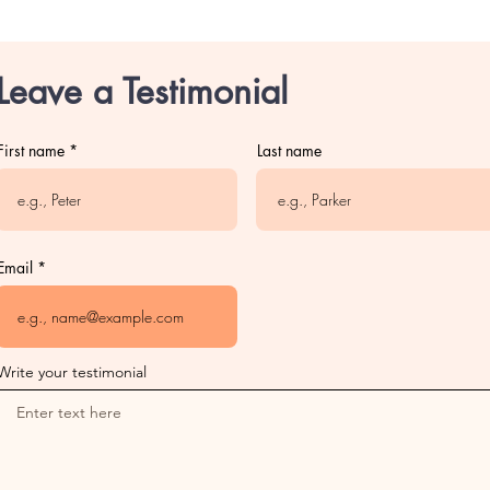
Leave a Testimonial
First name
Last name
Email
Write your testimonial