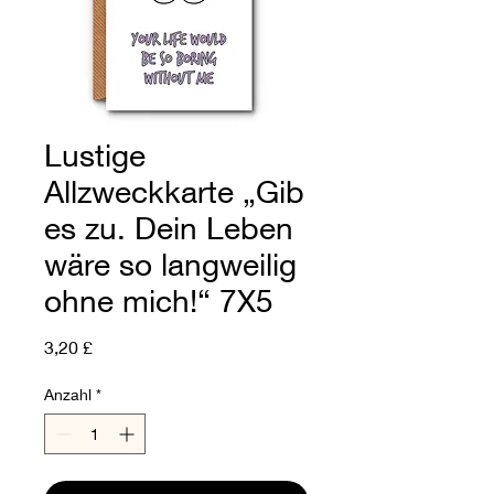
Lustige
Allzweckkarte „Gib
es zu. Dein Leben
wäre so langweilig
ohne mich!“ 7X5
Preis
3,20 £
Anzahl
*