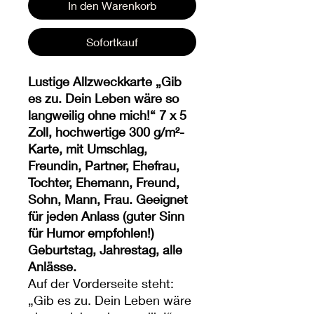
In den Warenkorb
Sofortkauf
Lustige Allzweckkarte „Gib
es zu. Dein Leben wäre so
langweilig ohne mich!“ 7 x 5
Zoll, hochwertige 300 g/m²-
Karte, mit Umschlag,
Freundin, Partner, Ehefrau,
Tochter, Ehemann, Freund,
Sohn, Mann, Frau. Geeignet
für jeden Anlass (guter Sinn
für Humor empfohlen!)
Geburtstag, Jahrestag, alle
Anlässe.
Auf der Vorderseite steht:
„Gib es zu. Dein Leben wäre