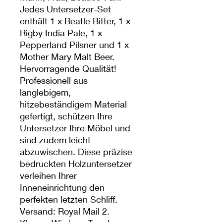
Jedes Untersetzer-Set
enthält 1 x Beatle Bitter, 1 x
Rigby India Pale, 1 x
Pepperland Pilsner und 1 x
Mother Mary Malt Beer.
Hervorragende Qualität!
Professionell aus
langlebigem,
hitzebeständigem Material
gefertigt, schützen Ihre
Untersetzer Ihre Möbel und
sind zudem leicht
abzuwischen. Diese präzise
bedruckten Holzuntersetzer
verleihen Ihrer
Inneneinrichtung den
perfekten letzten Schliff.
Versand: Royal Mail 2.