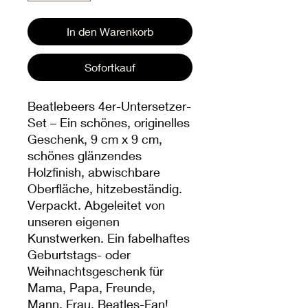
In den Warenkorb
Sofortkauf
Beatlebeers 4er-Untersetzer-
Set – Ein schönes, originelles
Geschenk, 9 cm x 9 cm,
schönes glänzendes
Holzfinish, abwischbare
Oberfläche, hitzebeständig.
Verpackt. Abgeleitet von
unseren eigenen
Kunstwerken. Ein fabelhaftes
Geburtstags- oder
Weihnachtsgeschenk für
Mama, Papa, Freunde,
Mann, Frau, Beatles-Fan!