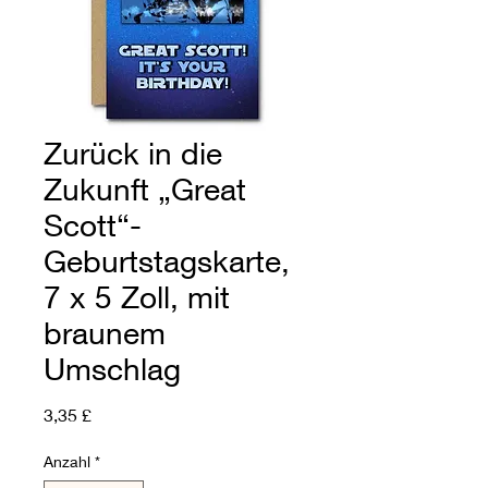
Zurück in die
Zukunft „Great
Scott“-
Geburtstagskarte,
7 x 5 Zoll, mit
braunem
Umschlag
Preis
3,35 £
Anzahl
*