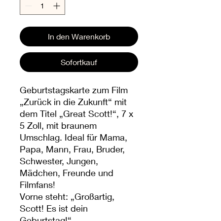
In den Warenkorb
Sofortkauf
Geburtstagskarte zum Film
„Zurück in die Zukunft“ mit
dem Titel „Great Scott!“, 7 x
5 Zoll, mit braunem
Umschlag. Ideal für Mama,
Papa, Mann, Frau, Bruder,
Schwester, Jungen,
Mädchen, Freunde und
Filmfans!
Vorne steht: „Großartig,
Scott! Es ist dein
Geburtstag!“