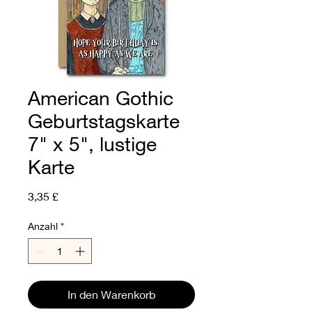
American Gothic
Geburtstagskarte
7" x 5", lustige
Karte
Preis
3,35 £
Anzahl
*
In den Warenkorb