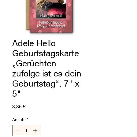
Adele Hello
Geburtstagskarte
„Gerüchten
zufolge ist es dein
Geburtstag“, 7" x
5"
Preis
3,35 £
Anzahl
*