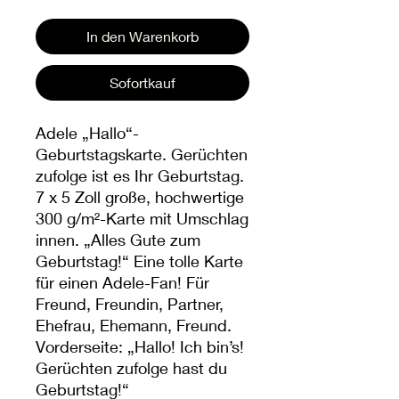
In den Warenkorb
Sofortkauf
Adele „Hallo“-
Geburtstagskarte. Gerüchten
zufolge ist es Ihr Geburtstag.
7 x 5 Zoll große, hochwertige
300 g/m²-Karte mit Umschlag
innen. „Alles Gute zum
Geburtstag!“ Eine tolle Karte
für einen Adele-Fan! Für
Freund, Freundin, Partner,
Ehefrau, Ehemann, Freund.
Vorderseite: „Hallo! Ich bin’s!
Gerüchten zufolge hast du
Geburtstag!“